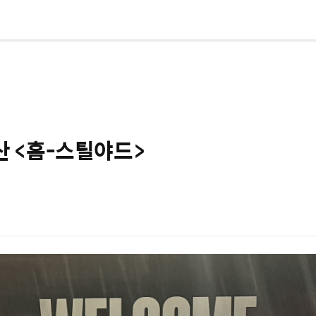
 울산 <홈-스틸야드>