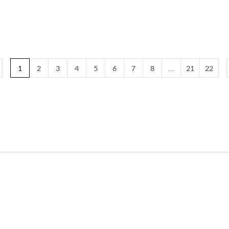
1
2
3
4
5
6
7
8
...
21
22